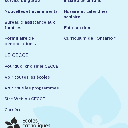
Service de garde
Inscrire un enfant
Nouvelles et événements
Horaire et calendrier
scolaire
Bureau d'assistance aux
familles
Faire un don
Formulaire de
Curriculum de l'Ontario
dénonciation
Carrière
LE CECCE
Pourquoi choisir le CECCE
Voir toutes les écoles
Voir tous les programmes
Site Web du CECCE
Carrière