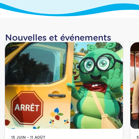
Nouvelles et événements
15 JUIN - 11 AOÛT
5