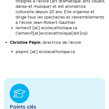
intégrés à l’école (art dramatique, arts visuels,
danse et musique) et est animatrice
culturelle depuis 20 ans. Elle organise et
dirige tous les spectacles et rassemblements
à l'école Jean-Robert-Gauthier.
lemievi1
[at]
ecolecatholique.ca
(
lemievi1[at]ecolecatholique[dot]ca
)
Christine Pépin
, directrice de l’école
pepinc
[at]
ecolecatholique.ca
Points clés