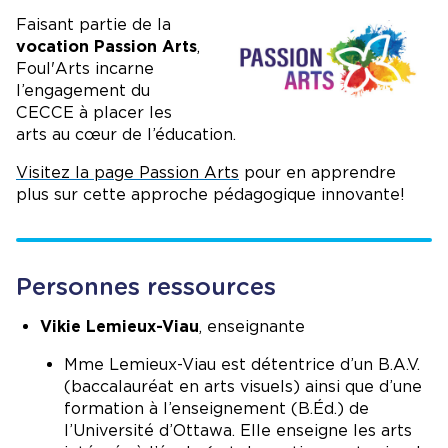
Image
Faisant partie de la
vocation Passion Arts
,
Foul'Arts incarne
l’engagement du
CECCE à placer les
arts au cœur de l’éducation.
Visitez la page Passion Arts
pour en apprendre
plus sur cette approche pédagogique innovante!
Personnes ressources
Vikie Lemieux-Viau
, enseignante
Mme Lemieux-Viau est détentrice d’un B.A.V.
(baccalauréat en arts visuels) ainsi que d’une
formation à l’enseignement (B.Éd.) de
l’Université d’Ottawa. Elle enseigne les arts