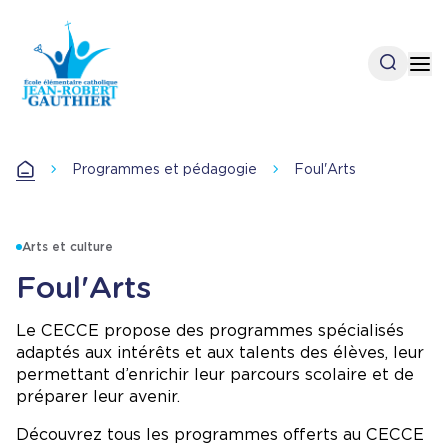
Aller
au
contenu
Open se
Op
principal
Programmes et pédagogie
Foul'Arts
Accueil
Arts et culture
Foul'Arts
Le CECCE propose des programmes spécialisés
adaptés aux intérêts et aux talents des élèves, leur
permettant d’enrichir leur parcours scolaire et de
préparer leur avenir.
Découvrez tous les programmes offerts au CECCE